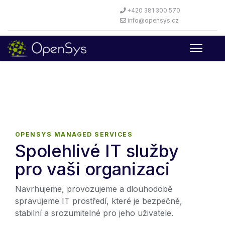
+420 381 300 570
info@opensys.cz
OPENSYS MANAGED SERVICES
Spolehlivé IT služby
pro vaši organizaci
Navrhujeme, provozujeme a dlouhodobě
spravujeme IT prostředí, které je bezpečné,
stabilní a srozumitelné pro jeho uživatele.